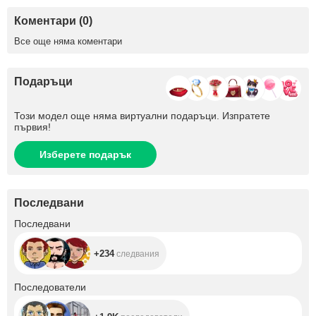
Коментари (0)
Все още няма коментари
Подаръци
Този модел още няма виртуални подаръци. Изпратете
първия!
Изберете подарък
Последвани
+234
Последвани
+234
следвания
+1.9K
Последователи