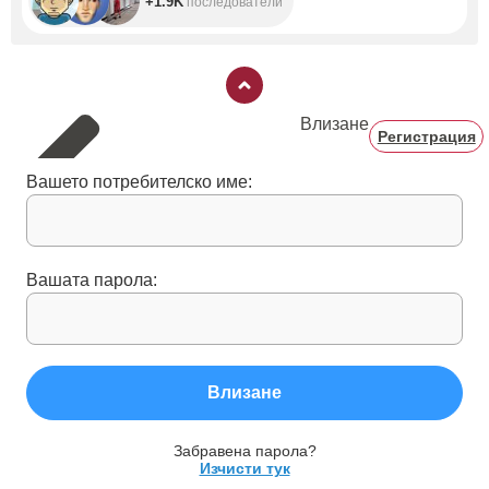
+1.9K
последователи
Влизане
Регистрация
Вашето потребителско име:
Вашата парола:
Влизане
Забравена парола?
Изчисти тук