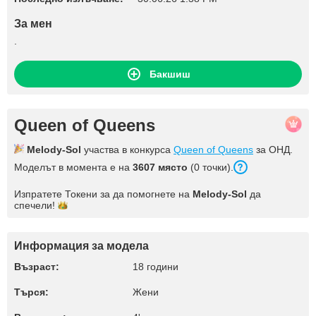
За мен
.
Бакшиш
Queen of Queens
Melody-Sol
участва в конкурса
Queen of Queens
за ОНД.
Моделът в момента е на
3607 място
(0 точки).
Изпратете Токени за да помогнете на
Melody-Sol
да
спечели!
Информация за модела
Възраст:
18 години
Търся:
Жени