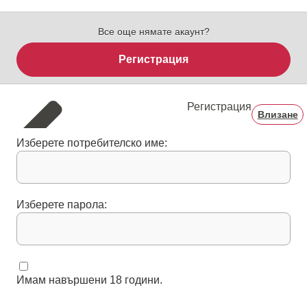
Все още нямате акаунт?
Регистрация
Регистрация
Влизане
Изберете потребителско име:
Изберете парола:
Имам навършени 18 години.